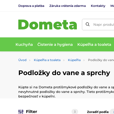
Doprava a platba
Záruka vrátenia zdarma
Kontakty
M
Napr. produk
Kuchyňa
Čistenie a hygiena
Kúpeľňa a toaleta
Úvod
Kúpeľňa a toaleta
Kúpeľňa
Podložky do vane
Podložky do vane a sprchy
Kúpte si na Dometa protišmykové podložky do vane a spr
nevyhnutné podložky do vane a sprchy. Tieto protišmyk
bezpečnosť v kúpeľni.
Filter
3
Zoradiť podľa: