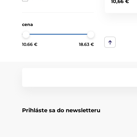
10,66 €
cena
10.66 €
18.63 €
Prihláste sa do newsletteru