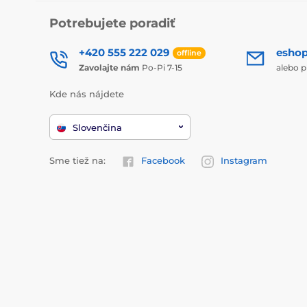
Potrebujete poradiť
+420 555 222 029
esho
offline
Zavolajte nám
Po-Pi 7-15
alebo p
Kde nás nájdete
Slovenčina
Sme tiež na:
Facebook
Instagram