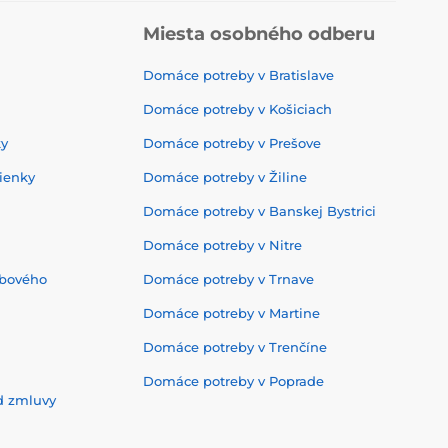
Miesta osobného odberu
Domáce potreby v Bratislave
Domáce potreby v Košiciach
ky
Domáce potreby v Prešove
ienky
Domáce potreby v Žiline
Domáce potreby v Banskej Bystrici
Domáce potreby v Nitre
ebového
Domáce potreby v Trnave
Domáce potreby v Martine
Domáce potreby v Trenčíne
Domáce potreby v Poprade
d zmluvy