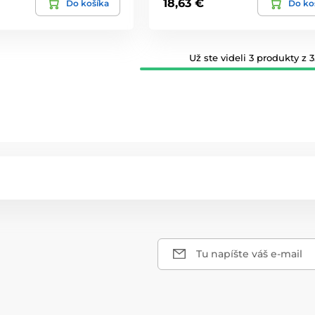
18,63 €
Do košíka
Do ko
Už ste videli 3 produkty z 3
Tu napíšte váš e-mail