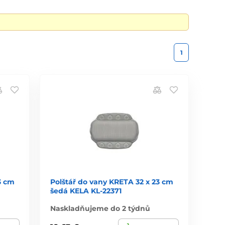
1
3 cm
Polštář do vany KRETA 32 x 23 cm
šedá KELA KL-22371
Naskladňujeme do 2 týdnů