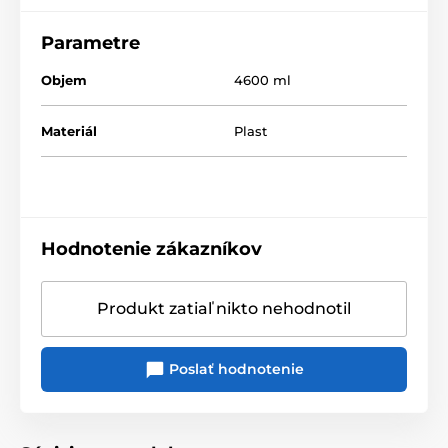
Parametre
Objem
4600 ml
Materiál
Plast
Hodnotenie zákazníkov
Produkt zatiaľ nikto nehodnotil
Poslať hodnotenie