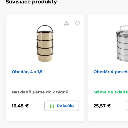
Súvisiace produkty
Obedár, 4 x 1,5 l
Obedár 4-posch
Naskladňujeme do 2 týdnů
Máme na skladě
16,48 €
25,57 €
Do košíka