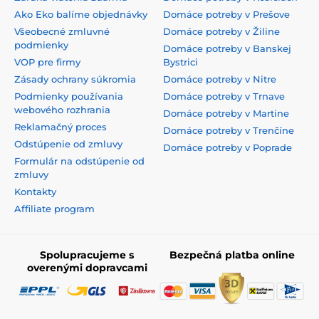
Ako Eko balíme objednávky
Domáce potreby v Prešove
Všeobecné zmluvné
Domáce potreby v Žiline
podmienky
Domáce potreby v Banskej
VOP pre firmy
Bystrici
Zásady ochrany súkromia
Domáce potreby v Nitre
Podmienky používania
Domáce potreby v Trnave
webového rozhrania
Domáce potreby v Martine
Reklamačný proces
Domáce potreby v Trenčíne
Odstúpenie od zmluvy
Domáce potreby v Poprade
Formulár na odstúpenie od
zmluvy
Kontakty
Affiliate program
Spolupracujeme s
Bezpečná platba online
overenými dopravcami