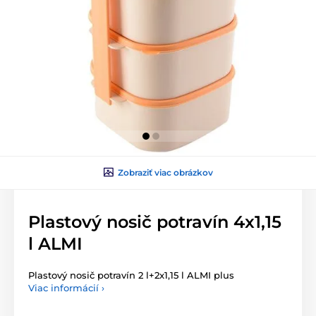
Zobraziť viac obrázkov
Plastový nosič potravín 4x1,15
l ALMI
Plastový nosič potravín 2 l+2x1,15 l ALMI plus
Viac informácií ›