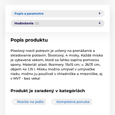
Popis a parametre
Hodnotenie
(0)
Popis produktu
Plastový nosič potravín je určený na prenášanie a
skladovanie potravín. Štvorcový, 4 misky. Každá miska
je vybavená vekom, ktoré sa ľahko zapína pomocou
spony. Materiál: plast. Rozmery: 15x15 cm, v. 26/31 cm,
objem 4x 1,15 l. Misku možno umývať v umývačke
riadu, možno ju používať v chladničke a mrazničke, aj
v MVT - bez veka!
Produkt je zaradený v kategóriách
Nosiče na jedlo
Kompletná ponuka