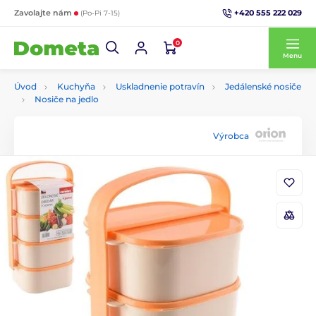
+420 555 222 029
Zavolajte nám
(Po-Pi 7-15)
0
Menu
Úvod
Kuchyňa
Uskladnenie potravín
Jedálenské nosiče
Nosiče na jedlo
Výrobca