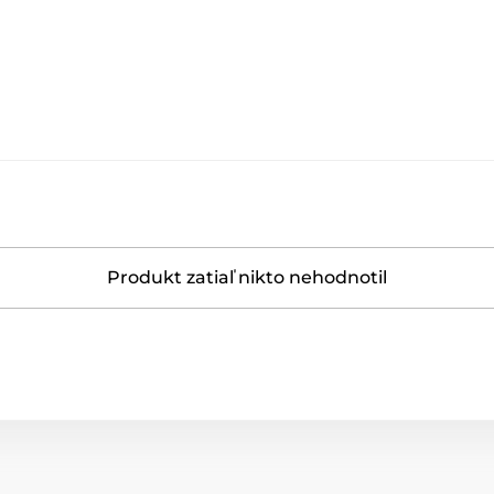
Produkt zatiaľ nikto nehodnotil