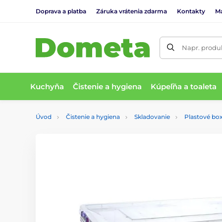
Doprava a platba
Záruka vrátenia zdarma
Kontakty
M
Napr. produk
Kuchyňa
Čistenie a hygiena
Kúpeľňa a toaleta
Úvod
Čistenie a hygiena
Skladovanie
Plastové bo