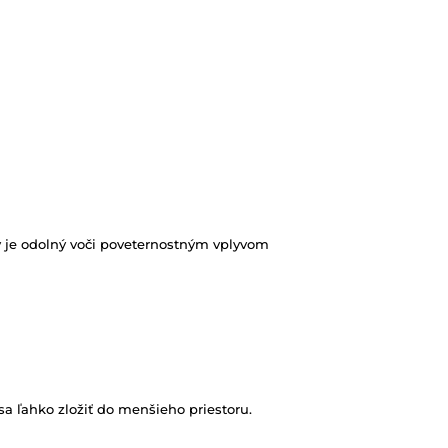
rý je odolný voči poveternostným vplyvom
sa ľahko zložiť do menšieho priestoru.