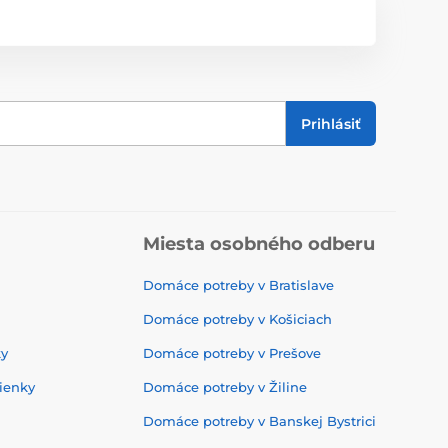
Prihlásiť
Miesta osobného odberu
Domáce potreby v Bratislave
Domáce potreby v Košiciach
ky
Domáce potreby v Prešove
ienky
Domáce potreby v Žiline
Domáce potreby v Banskej Bystrici