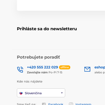
Prihláste sa do newsletteru
Potrebujete poradiť
+420 555 222 029
esho
offline
Zavolajte nám
Po-Pi 7-15
alebo p
Kde nás nájdete
Slovenčina
Sme tiež na:
Facebook
Instagram