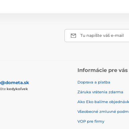
Tu napíšte váš e-mail
Informácie pre vás
p@dometa.sk
Doprava a platba
íšte
kedykoľvek
Záruka vrátenia zdarma
Ako Eko balíme objednáv
Všeobecné zmluvné podm
VOP pre firmy