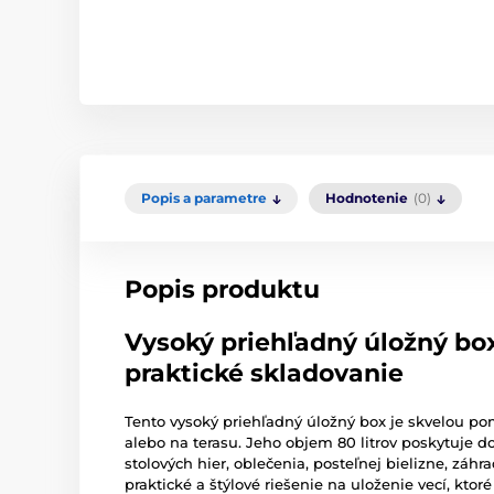
Popis a parametre
Hodnotenie
(0)
Popis produktu
Vysoký priehľadný úložný box
praktické skladovanie
Tento vysoký priehľadný úložný box je skvelou p
alebo na terasu. Jeho objem 80 litrov poskytuje d
stolových hier, oblečenia, posteľnej bielizne, záhr
praktické a štýlové riešenie na uloženie vecí, kto