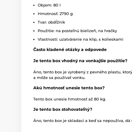
Objem: 80 l
Hmotnosť: 2790 g
Tvar: obdĺžnik
Použitie: na posteľnú bielizeň, na hračky
Vlastnosti: uzatváranie na klip, s kolieskami
Často kladené otázky a odpovede
Je tento box vhodný na vonkajšie použitie?
Áno, tento box je vyrobený z pevného plastu, kto
a môže sa používať vonku.
Akú hmotnosť unesie tento box?
Tento box unesie hmotnosť až 80 kg.
Je tento box stohovateľný?
Áno, tento box je skladací a keď sa nepoužíva, dá 