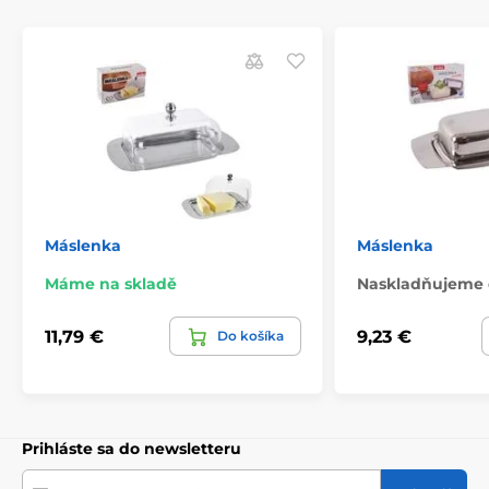
Máslenka
Máslenka
Máme na skladě
Naskladňujeme 
11,79 €
9,23 €
Do košíka
Prihláste sa do newsletteru