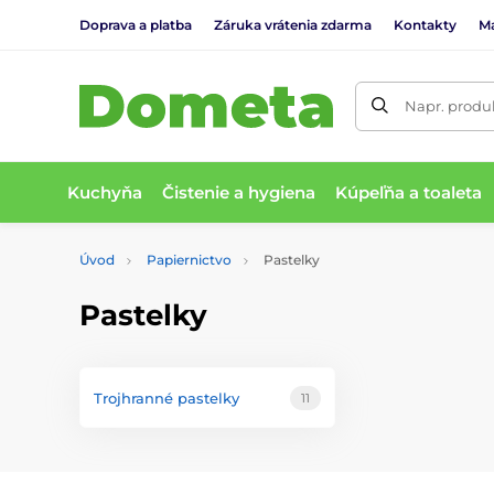
Doprava a platba
Záruka vrátenia zdarma
Kontakty
M
Napr. produk
Kuchyňa
Čistenie a hygiena
Kúpeľňa a toaleta
Úvod
Papiernictvo
Pastelky
Pastelky
Trojhranné pastelky
11