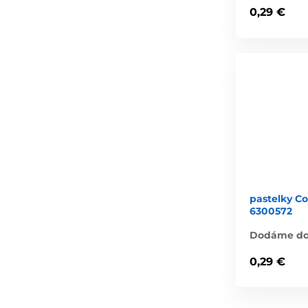
0,29 €
pastelky Co
6300572
Dodáme do 
0,29 €