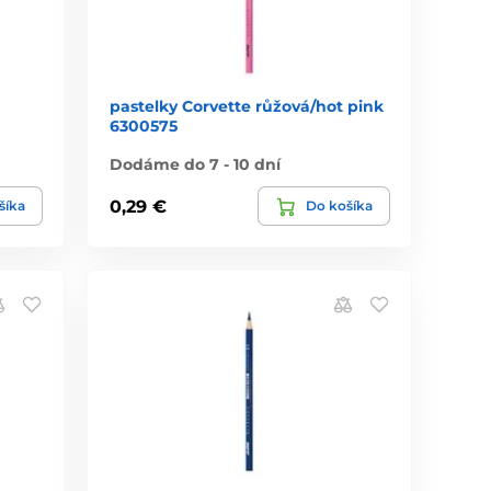
pastelky Corvette růžová/hot pink
6300575
Dodáme do 7 - 10 dní
0,29 €
šíka
Do košíka