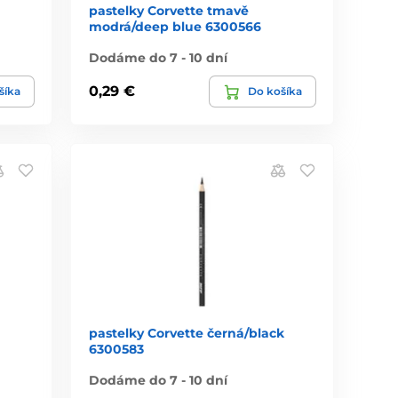
pastelky Corvette tmavě
modrá/deep blue 6300566
Dodáme do 7 - 10 dní
0,29 €
šíka
Do košíka
pastelky Corvette černá/black
6300583
Dodáme do 7 - 10 dní