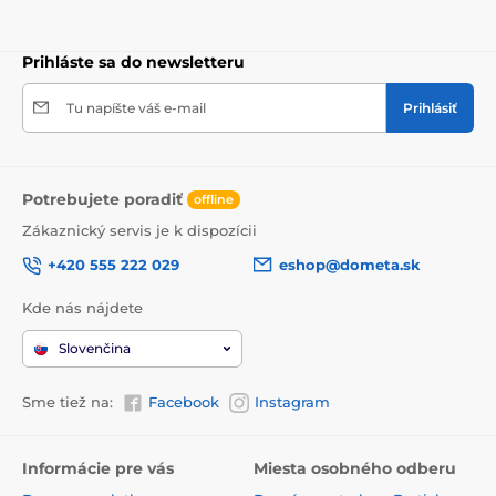
Prihláste sa do newsletteru
Tu napíšte váš e-mail
Prihlásiť
Potrebujete poradiť
offline
Zákaznický servis je k dispozícii
+420 555 222 029
eshop@dometa.sk
Kde nás nájdete
Slovenčina
Sme tiež na:
Facebook
Instagram
Informácie pre vás
Miesta osobného odberu