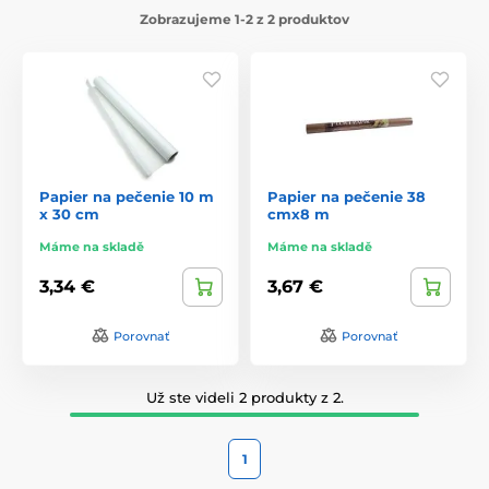
Zobrazujeme 1-2 z 2 produktov
Papier na pečenie 10 m
Papier na pečenie 38
x 30 cm
cmx8 m
Máme na skladě
Máme na skladě
3,34 €
3,67 €
Porovnať
Porovnať
Už ste videli 2 produkty z 2.
1