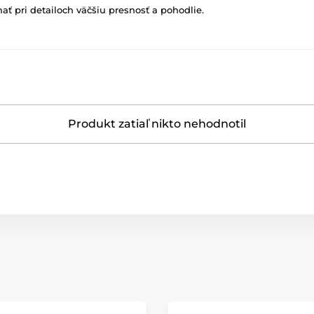
ať pri detailoch väčšiu presnosť a pohodlie.
Produkt zatiaľ nikto nehodnotil