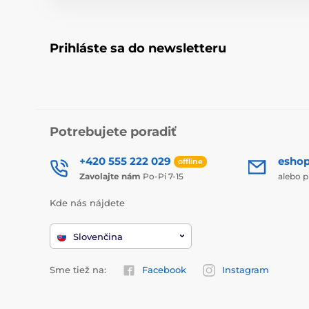
Prihláste sa do newsletteru
Potrebujete poradiť
+420 555 222 029
esho
offline
Zavolajte nám
Po-Pi 7-15
alebo p
Kde nás nájdete
Slovenčina
Sme tiež na:
Facebook
Instagram