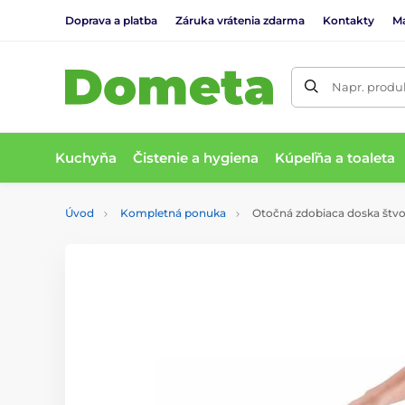
Doprava a platba
Záruka vrátenia zdarma
Kontakty
M
Napr. produk
Kuchyňa
Čistenie a hygiena
Kúpeľňa a toaleta
Úvod
Kompletná ponuka
Otočná zdobiaca doska štvo