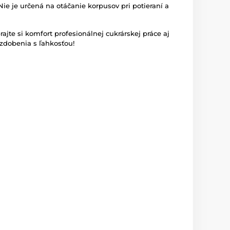
e je určená na otáčanie korpusov pri potieraní a
jte si komfort profesionálnej cukrárskej práce aj
 zdobenia s ľahkosťou!