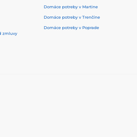
Domáce potreby v Martine
Domáce potreby v Trenčíne
Domáce potreby v Poprade
d zmluvy