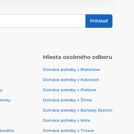
Prihlásiť
Miesta osobného odberu
Domáce potreby v Bratislave
Domáce potreby v Košiciach
ky
Domáce potreby v Prešove
ienky
Domáce potreby v Žiline
Domáce potreby v Banskej Bystrici
Domáce potreby v Nitre
ebového
Domáce potreby v Trnave