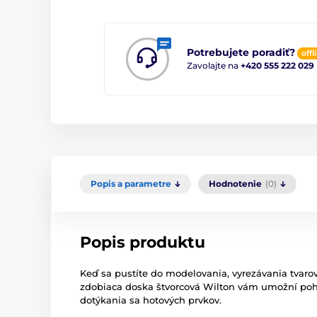
Potrebujete poradiť?
offl
Zavolajte na
+420 555 222 029
Popis a parametre
Hodnotenie
(0)
Popis produktu
Keď sa pustíte do modelovania, vyrezávania tvaro
zdobiaca doska štvorcová Wilton vám umožní poho
dotýkania sa hotových prvkov.