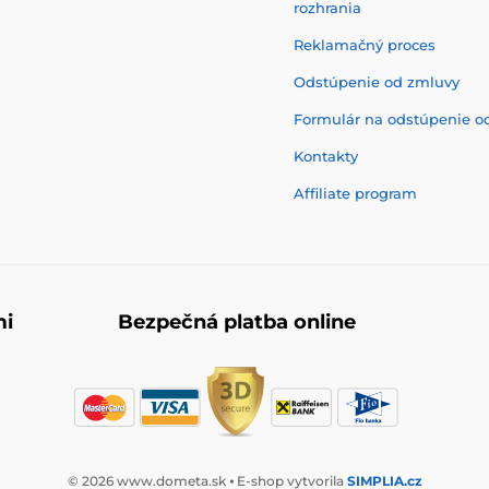
rozhrania
Reklamačný proces
Odstúpenie od zmluvy
Formulár na odstúpenie o
Kontakty
Affiliate program
mi
Bezpečná platba online
© 2026 www.dometa.sk ⦁ E-shop vytvorila
SIMPLIA.cz