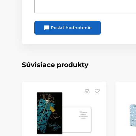
Poslať hodnotenie
Súvisiace produkty