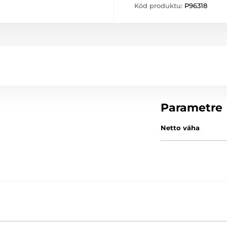
Kód produktu:
P96318
Parametre
Netto váha