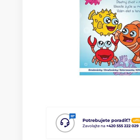
Potrebujete poradiť?
offl
Zavolajte na
+420 555 222 029