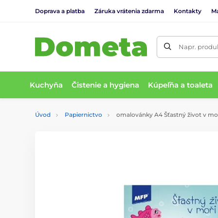
Doprava a platba
Záruka vrátenia zdarma
Kontakty
M
Napr. produk
Kuchyňa
Čistenie a hygiena
Kúpeľňa a toaleta
Úvod
Papiernictvo
omalovánky A4 Šťastný život v mo