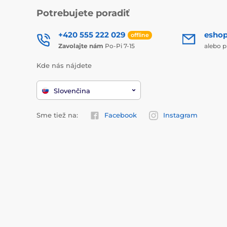
Potrebujete poradiť
+420 555 222 029
esho
offline
Zavolajte nám
Po-Pi 7-15
alebo p
Kde nás nájdete
Slovenčina
Sme tiež na:
Facebook
Instagram