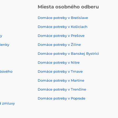
Miesta osobného odberu
Domáce potreby v Bratislave
Domáce potreby v Košiciach
ky
Domáce potreby v Prešove
ienky
Domáce potreby v Žiline
Domáce potreby v Banskej Bystrici
Domáce potreby v Nitre
ebového
Domáce potreby v Trnave
Domáce potreby v Martine
Domáce potreby v Trenčíne
Domáce potreby v Poprade
d zmluvy