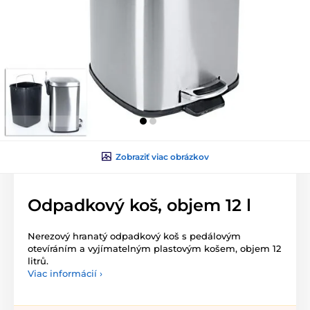
Zobraziť viac obrázkov
Odpadkový koš, objem 12 l
Nerezový hranatý odpadkový koš s pedálovým
otevíráním a vyjímatelným plastovým košem, objem 12
litrů.
Viac informácií ›