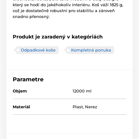
který se hodí do jakéhokoliv interiéru. Koš váží 1825 g,
což je dostatečně robustní pro stabilitu a zároveň
snadno přenosný.
Produkt je zaradený v kategóriách
Odpadkové koše
Kompletná ponuka
Parametre
Objem
12000 ml
Materiál
Plast
,
Nerez