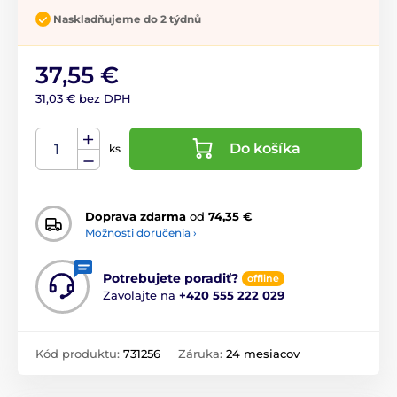
Naskladňujeme do 2 týdnů
37,55 €
31,03 € bez DPH
Do košíka
ks
Doprava zdarma
od
74,35 €
Možnosti doručenia ›
Potrebujete poradiť?
offline
Zavolajte na
+420 555 222 029
Kód produktu:
731256
Záruka:
24 mesiacov