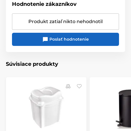
Hodnotenie zákazníkov
Produkt zatiaľ nikto nehodnotil
Poslať hodnotenie
Súvisiace produkty