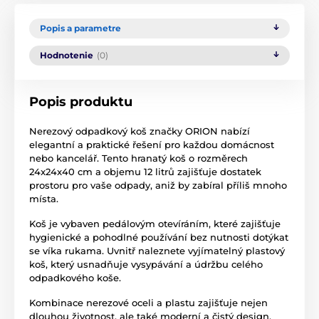
Popis a parametre
Hodnotenie
(0)
Popis produktu
Nerezový odpadkový koš značky ORION nabízí
elegantní a praktické řešení pro každou domácnost
nebo kancelář. Tento hranatý koš o rozměrech
24x24x40 cm a objemu 12 litrů zajišťuje dostatek
prostoru pro vaše odpady, aniž by zabíral příliš mnoho
místa.
Koš je vybaven pedálovým otevíráním, které zajišťuje
hygienické a pohodlné používání bez nutnosti dotýkat
se víka rukama. Uvnitř naleznete vyjímatelný plastový
koš, který usnadňuje vysypávání a údržbu celého
odpadkového koše.
Kombinace nerezové oceli a plastu zajišťuje nejen
dlouhou životnost, ale také moderní a čistý design,