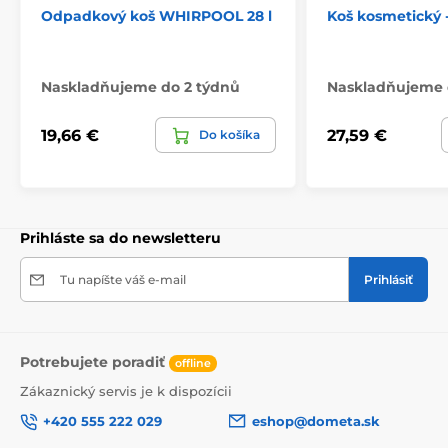
Odpadkový koš WHIRPOOL 28 l
Koš kosmetický -
Naskladňujeme do 2 týdnů
Naskladňujeme 
19,66 €
27,59 €
Do košíka
Prihláste sa do newsletteru
Tu napíšte váš e-mail
Prihlásiť
Potrebujete poradiť
offline
Zákaznický servis je k dispozícii
+420 555 222 029
eshop@dometa.sk