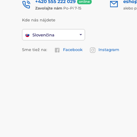
+420 555 222 029
esho
online
Zavolajte nám
Po-Pi 7-15
alebo p
Kde nás nájdete
Slovenčina
Sme tiež na:
Facebook
Instagram