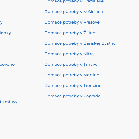
Domáce potreby v Bratislave
Domáce potreby v Košiciach
ky
Domáce potreby v Prešove
ienky
Domáce potreby v Žiline
Domáce potreby v Banskej Bystrici
Domáce potreby v Nitre
ebového
Domáce potreby v Trnave
Domáce potreby v Martine
Domáce potreby v Trenčíne
Domáce potreby v Poprade
d zmluvy