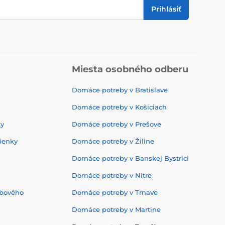
Prihlásiť
Miesta osobného odberu
Domáce potreby v Bratislave
Domáce potreby v Košiciach
ky
Domáce potreby v Prešove
ienky
Domáce potreby v Žiline
Domáce potreby v Banskej Bystrici
Domáce potreby v Nitre
ebového
Domáce potreby v Trnave
Domáce potreby v Martine