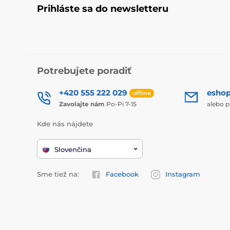
Prihláste sa do newsletteru
Potrebujete poradiť
+420 555 222 029
esho
offline
Zavolajte nám
Po-Pi 7-15
alebo p
Kde nás nájdete
Slovenčina
Sme tiež na:
Facebook
Instagram