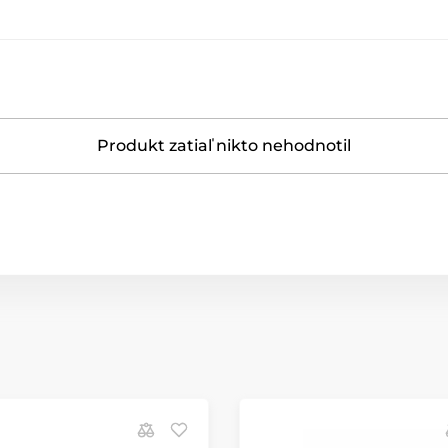
Produkt zatiaľ nikto nehodnotil