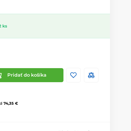
 ks
Pridať do košíka
d
74,35 €