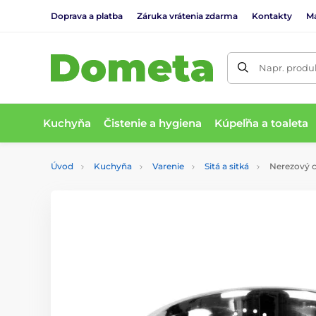
Doprava a platba
Záruka vrátenia zdarma
Kontakty
M
Napr. produk
Kuchyňa
Čistenie a hygiena
Kúpeľňa a toaleta
Úvod
Kuchyňa
Varenie
Sitá a sitká
Nerezový c