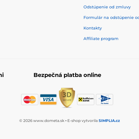
Odstúpenie od zmluvy
Formulár na odstúpenie o
Kontakty
Affiliate program
mi
Bezpečná platba online
© 2026 www.dometa.sk ⦁ E-shop vytvorila
SIMPLIA.cz