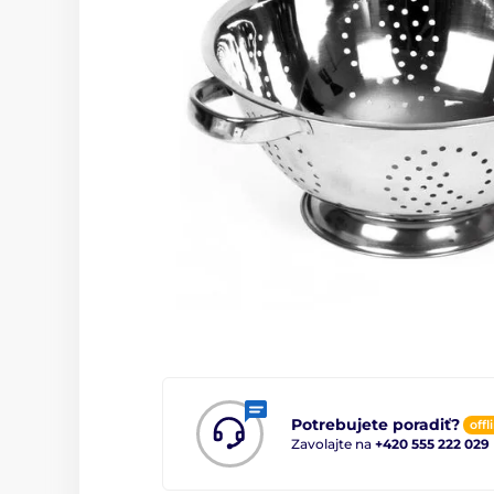
Potrebujete poradiť?
offl
Zavolajte na
+420 555 222 029