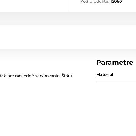
Kód produktu:
120601
Parametre
Materiál
tak pre následné servírovanie. Šírku