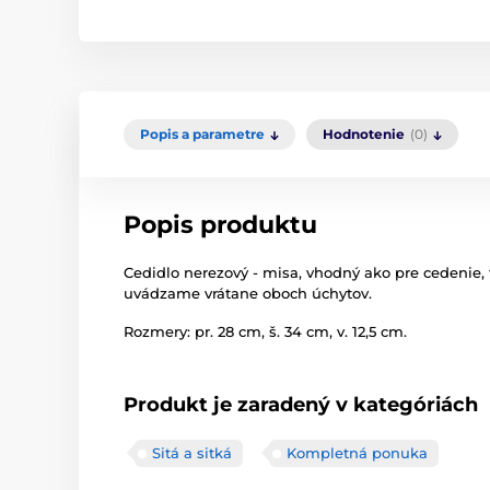
Popis a parametre
Hodnotenie
(0)
Popis produktu
Cedidlo nerezový - misa, vhodný ako pre cedenie, 
uvádzame vrátane oboch úchytov.
Rozmery: pr. 28 cm, š. 34 cm, v. 12,5 cm.
Produkt je zaradený v kategóriách
Sitá a sitká
Kompletná ponuka