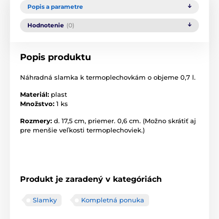
Popis a parametre
Hodnotenie
(0)
Popis produktu
Náhradná
slamka
k
termoplechovkám
o objeme
0,7
l
.
Materiál:
plast
Množstvo:
1 ks
Rozmery
:
d
.
17,5
cm
, priemer.
0,6
cm. (Možno
skrátiť
aj
pre menšie
veľkosti
termoplechoviek
.)
Produkt je zaradený v kategóriách
Slamky
Kompletná ponuka