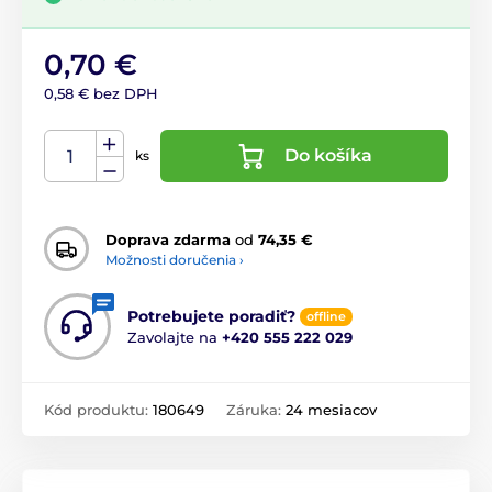
0,70 €
0,58 € bez DPH
Do košíka
ks
Doprava zdarma
od
74,35 €
Možnosti doručenia ›
Potrebujete poradiť?
offline
Zavolajte na
+420 555 222 029
Kód produktu:
180649
Záruka:
24 mesiacov