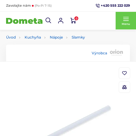
+420 555 222 029
Zavolajte nám
(Po-Pi 7-15)
0
Menu
Úvod
Kuchyňa
Nápoje
Slamky
Výrobca