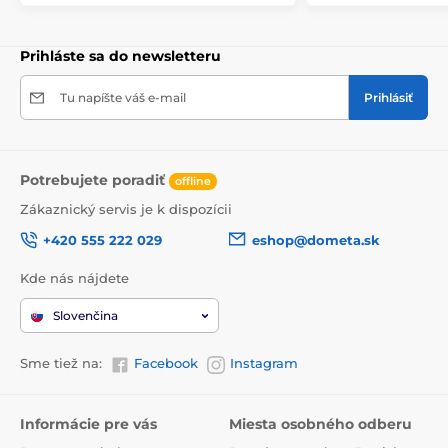
Prihláste sa do newsletteru
Tu napíšte váš e-mail
Prihlásiť
Potrebujete poradiť
offline
Zákaznický servis je k dispozícii
+420 555 222 029
eshop@dometa.sk
Kde nás nájdete
Slovenčina
Sme tiež na:
Facebook
Instagram
Informácie pre vás
Miesta osobného odberu