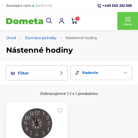
+420 555 222 029
Zavolajte nám
(Po-Pi 7-15)
0
Menu
Úvod
Domáce potreby
Nástenné hodiny
Nástenné hodiny
Radenie
Filter
Zobrazujeme 1-1 z 1 produktov