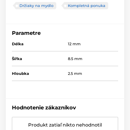
Držiaky na mydlo
Kompletná ponuka
Parametre
Délka
12 mm
Šířka
8.5 mm
Hloubka
2.5 mm
Hodnotenie zákazníkov
Produkt zatiaľ nikto nehodnotil