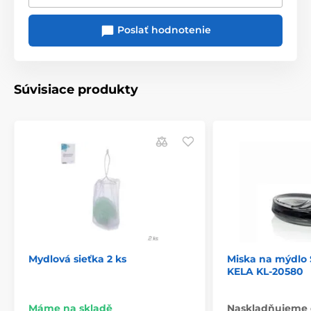
Poslať hodnotenie
Súvisiace produkty
Mydlová sieťka 2 ks
Miska na mýdlo
KELA KL-20580
Máme na skladě
Naskladňujeme 