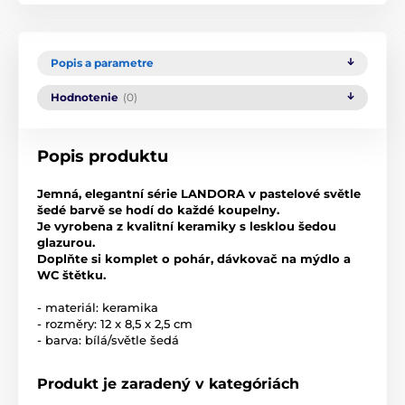
Popis a parametre
Hodnotenie
(0)
Popis produktu
Jemná, elegantní série LANDORA v pastelové světle
šedé barvě se hodí do každé koupelny.
Je vyrobena z kvalitní keramiky s lesklou šedou
glazurou.
Doplňte si komplet o pohár, dávkovač na mýdlo a
WC štětku.
- materiál: keramika
- rozměry: 12 x 8,5 x 2,5 cm
- barva: bílá/světle šedá
Produkt je zaradený v kategóriách