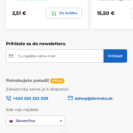
2,51 €
15,50 €
Do košíka
Prihláste sa do newsletteru
Tu napíšte váš e-mail
Prihlásiť
Potrebujete poradiť
offline
Zákaznický servis je k dispozícii
+420 555 222 029
eshop@dometa.sk
Kde nás nájdete
Slovenčina