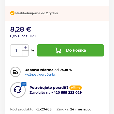
Naskladňujeme do 2 týdnů
8,28 €
6,85 € bez DPH
Do košíka
ks
Doprava zdarma
od
74,18 €
Možnosti doručenia ›
Potrebujete poradiť?
offline
Zavolajte na
+420 555 222 029
Kód produktu:
KL-20405
Záruka:
24 mesiacov