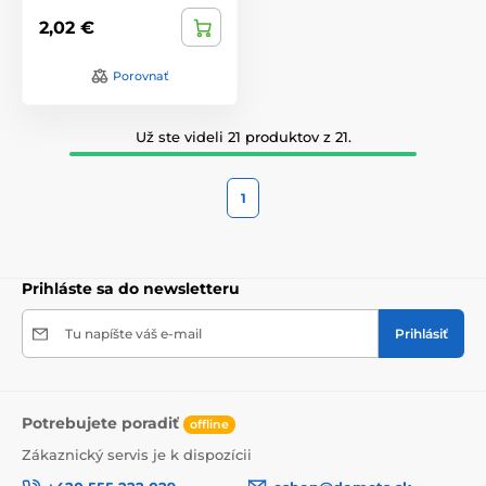
2,02 €
Porovnať
Už ste videli 21 produktov z 21.
1
Prihláste sa do newsletteru
Tu napíšte váš e-mail
Prihlásiť
Potrebujete poradiť
offline
Zákaznický servis je k dispozícii