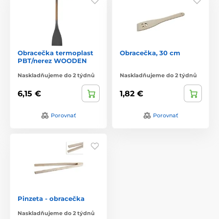
Obracečka termoplast
Obracečka, 30 cm
PBT/nerez WOODEN
Naskladňujeme do 2 týdnů
Naskladňujeme do 2 týdnů
6,15 €
1,82 €
Porovnať
Porovnať
Pinzeta - obracečka
Naskladňujeme do 2 týdnů