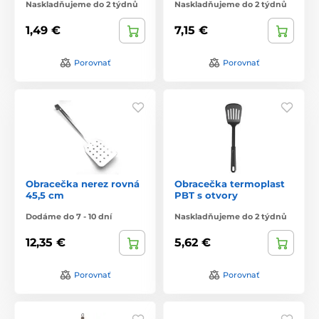
Naskladňujeme do 2 týdnů
Naskladňujeme do 2 týdnů
1,49 €
7,15 €
Porovnať
Porovnať
Obracečka nerez rovná
Obracečka termoplast
45,5 cm
PBT s otvory
Dodáme do 7 - 10 dní
Naskladňujeme do 2 týdnů
12,35 €
5,62 €
Porovnať
Porovnať