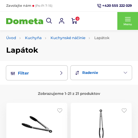
+420 555 222 029
Zavolajte nám
(Po-Pi 7-15)
0
Menu
Úvod
Kuchyňa
Kuchynské náčinie
Lapátok
Lapátok
Radenie
Filter
Zobrazujeme 1-21 z 21 produktov