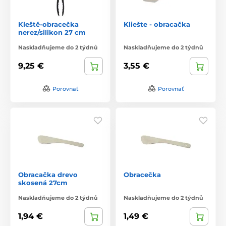
Kleště-obracečka
Kliešte - obracačka
nerez/silikon 27 cm
Naskladňujeme do 2 týdnů
Naskladňujeme do 2 týdnů
9,25 €
3,55 €
Porovnať
Porovnať
Obracačka drevo
Obracečka
skosená 27cm
Naskladňujeme do 2 týdnů
Naskladňujeme do 2 týdnů
1,94 €
1,49 €