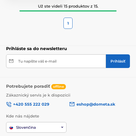
Už ste videli 15 produktov z 15.
1
Prihláste sa do newsletteru
Tu napíšte váš e-mail
Prihlásiť
Potrebujete poradiť
offline
Zákaznický servis je k dispozícii
+420 555 222 029
eshop@dometa.sk
Kde nás nájdete
Slovenčina