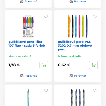
Porovnať
Porovnať
guľôčkové pero Tika
guľôčkové pero VSN
107 fluo - sada 6 farieb
3202 0,7 mm olejové
pero
Máme na skladě
Máme na skladě
1,78 €
0,62 €
Porovnať
Porovnať