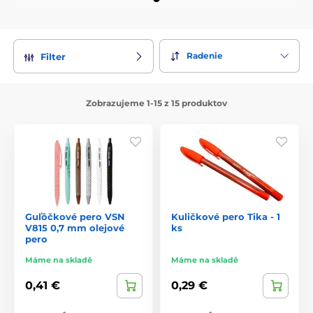
Radenie
Filter
Zobrazujeme 1-15 z 15 produktov
Guľôčkové pero VSN
Kuličkové pero Tika - 1
V815 0,7 mm olejové
ks
pero
Máme na skladě
Máme na skladě
0,41 €
0,29 €