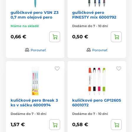
guľôčkové pero VSN Z3
guľôčkové pero
0,7 mm olejové pero
FINESTY mix 6000792
Máme na skladě
Dodáme do 7 - 10 dní
0,66 €
0,50 €
Porovnať
Porovnať
kuličkové pero Break 3
kuličkové pero GP12605
ks v sáčku 6000974
6001072
Dodáme do 7 - 10 dní
Dodáme do 7 - 10 dní
1,57 €
0,58 €