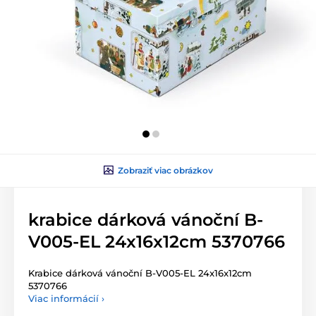
Zobraziť viac obrázkov
krabice dárková vánoční B-
V005-EL 24x16x12cm 5370766
Krabice dárková vánoční B-V005-EL 24x16x12cm
5370766
Viac informácií ›