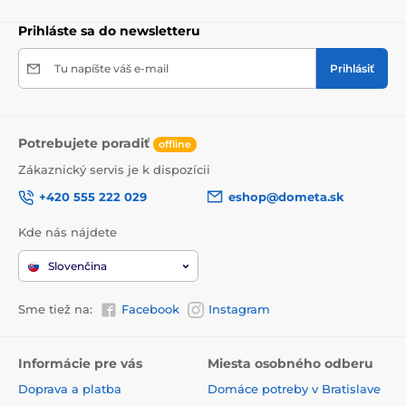
Prihláste sa do newsletteru
Tu napíšte váš e-mail
Prihlásiť
Potrebujete poradiť
offline
Zákaznický servis je k dispozícii
+420 555 222 029
eshop@dometa.sk
Kde nás nájdete
Slovenčina
Sme tiež na:
Facebook
Instagram
Informácie pre vás
Miesta osobného odberu
Doprava a platba
Domáce potreby v Bratislave