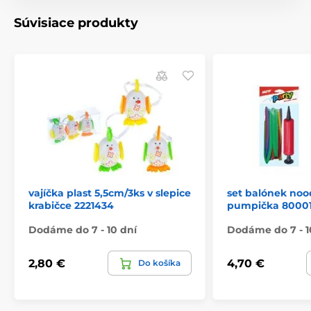
Súvisiace produkty
vajíčka plast 5,5cm/3ks v slepice
set balónek noo
krabičce 2221434
pumpička 8000
Dodáme do 7 - 10 dní
Dodáme do 7 - 1
2,80 €
4,70 €
Do košíka