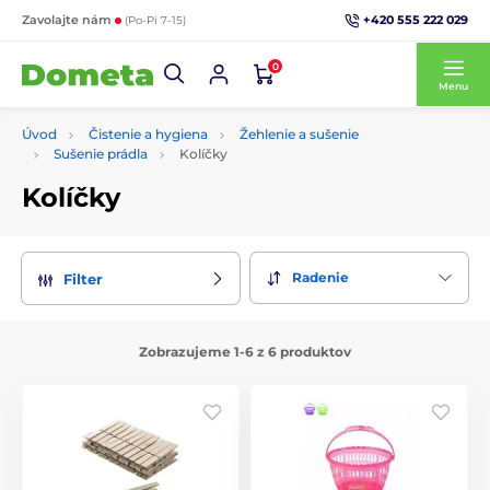
+420 555 222 029
Zavolajte nám
(Po-Pi 7-15)
0
Menu
Úvod
Čistenie a hygiena
Žehlenie a sušenie
Sušenie prádla
Kolíčky
Kolíčky
Radenie
Filter
Zobrazujeme 1-6 z 6 produktov