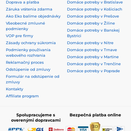
Doprava a platba
Domáce potreby v Bratislave
Záruka vrátenia zdarma
Domáce potreby v Košiciach
Ako Eko balíme objednávky
Domáce potreby v Prešove
Všeobecné zmluvné
Domáce potreby v Žiline
podmienky
Domáce potreby v Banskej
VOP pre firmy
Bystrici
Zásady ochrany súkromia
Domáce potreby v Nitre
Podmienky používania
Domáce potreby v Trnave
webového rozhrania
Domáce potreby v Martine
Reklamačný proces
Domáce potreby v Trenčíne
Odstúpenie od zmluvy
Domáce potreby v Poprade
Formulár na odstúpenie od
zmluvy
Kontakty
Affiliate program
Spolupracujeme s
Bezpečná platba online
overenými dopravcami