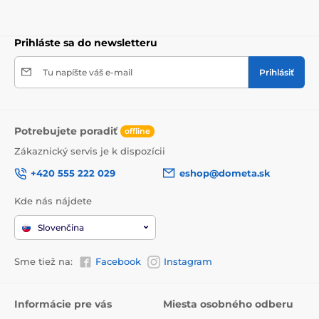
Prihláste sa do newsletteru
Tu napíšte váš e-mail
Prihlásiť
Potrebujete poradiť
offline
Zákaznický servis je k dispozícii
+420 555 222 029
eshop@dometa.sk
Kde nás nájdete
Slovenčina
Sme tiež na:
Facebook
Instagram
Informácie pre vás
Miesta osobného odberu