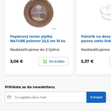
Papierový tanier plytký
Pohárik na dezer
NATURE priemer 22,5 cm 10 ks
panna cotta Srdc
Naskladňujeme do 2 týdnů
Naskladňujeme 
3,06 €
5,37 €
Do košíka
Prihláste sa do newsletteru
Tu napíšte váš e-mail
Prihlásiť