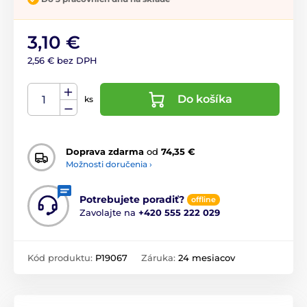
3,10 €
2,56 € bez DPH
Do košíka
ks
Doprava zdarma
od
74,35 €
Možnosti doručenia ›
Potrebujete poradiť?
offline
Zavolajte na
+420 555 222 029
Kód produktu:
P19067
Záruka:
24 mesiacov