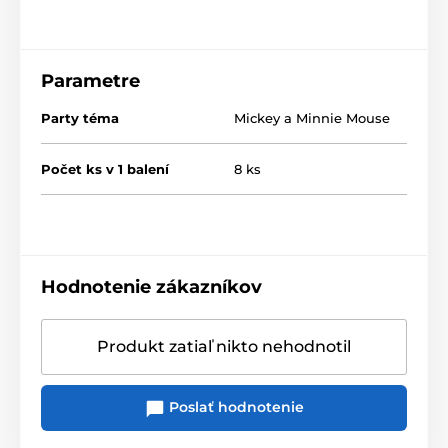
Parametre
Party téma
Mickey a Minnie Mouse
Počet ks v 1 balení
8 ks
Hodnotenie zákazníkov
Produkt zatiaľ nikto nehodnotil
Poslať hodnotenie