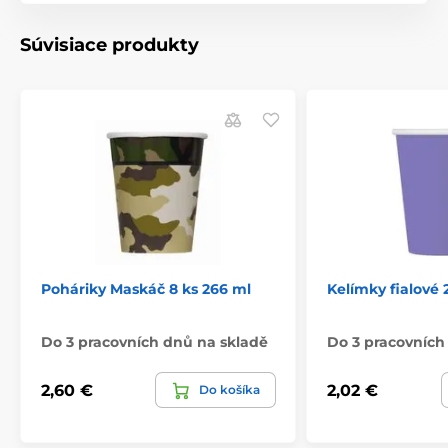
Súvisiace produkty
Poháriky Maskáč 8 ks 266 ml
Kelímky fialové 
Do 3 pracovních dnů na skladě
Do 3 pracovních
2,60 €
2,02 €
Do košíka