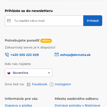
Prihláste sa do newsletteru
Tu napíšte váš e-mail
Prihlásiť
Potrebujete poradiť
offline
Zákaznický servis je k dispozícii
+420 555 222 029
eshop@dometa.sk
Kde nás nájdete
Slovenčina
Sme tiež na:
Facebook
Instagram
Informácie pre vás
Miesta osobného odberu
Doprava a platba
Domáce potreby v Bratislave