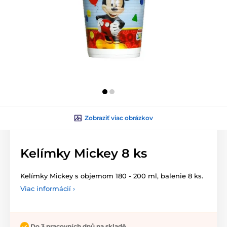
Zobraziť viac obrázkov
Kelímky Mickey 8 ks
Kelímky Mickey s objemom 180 - 200 ml, balenie 8 ks.
Viac informácií ›
Do 3 pracovních dnů na skladě