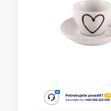
Potrebujete poradiť?
offl
Zavolajte na
+420 555 222 029