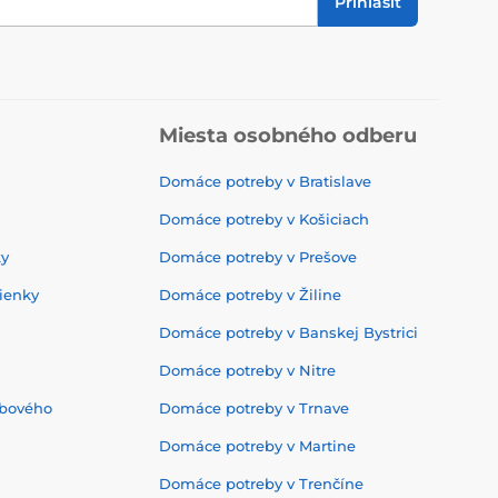
Prihlásiť
Miesta osobného odberu
Domáce potreby v Bratislave
Domáce potreby v Košiciach
ky
Domáce potreby v Prešove
ienky
Domáce potreby v Žiline
Domáce potreby v Banskej Bystrici
Domáce potreby v Nitre
ebového
Domáce potreby v Trnave
Domáce potreby v Martine
Domáce potreby v Trenčíne