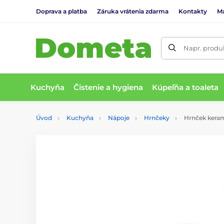
Doprava a platba
Záruka vrátenia zdarma
Kontakty
M
Napr. produk
Kuchyňa
Čistenie a hygiena
Kúpeľňa a toaleta
Úvod
Kuchyňa
Nápoje
Hrnčeky
Hrnček kerami