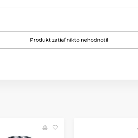
Produkt zatiaľ nikto nehodnotil