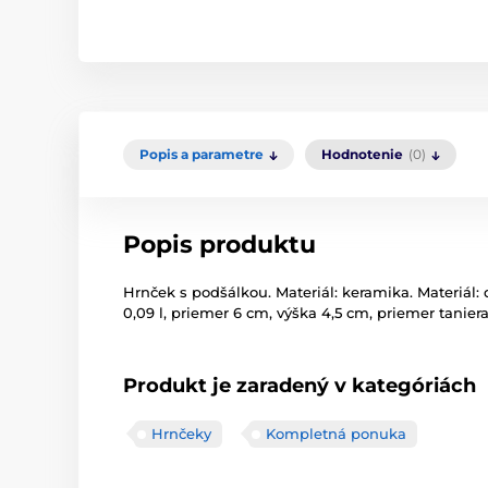
Popis a parametre
Hodnotenie
(0)
Popis produktu
Hrnček s podšálkou. Materiál: keramika. Materiál:
0,09 l, priemer 6 cm, výška 4,5 cm, priemer taniera
Produkt je zaradený v kategóriách
Hrnčeky
Kompletná ponuka