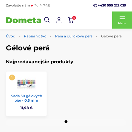
+420 555 222 029
Zavolajte nám
(Po-Pi 7-15)
0
Menu
Úvod
Papiernictvo
Perá a guličkové perá
Gélové perá
Gélové perá
Najpredávanejšie produkty
Sada 30 gélových
pier - 0,5 mm
11,98 €