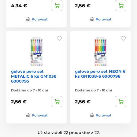
4,34 €
2,56 €
Porovnať
Porovnať
gelové pero set
gelové pero set NEON 6
METALIC 6 ks GM1038
ks GN1038-6 6000796
6000795
Dodáme do 7 - 10 dní
Dodáme do 7 - 10 dní
2,56 €
2,56 €
Porovnať
Porovnať
Už ste videli 22 produktov z 22.