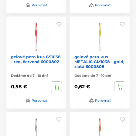
Porovnať
Porovnať
gelové pero kus GS1038
gelové pero kus
- red, červená 6000802
METALIC GM1038 - gold,
zlatá 6000808
Dodáme do 7 - 10 dní
Dodáme do 7 - 10 dní
0,58 €
0,62 €
Porovnať
Porovnať