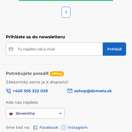
1
Prihláste sa do newsletteru
Tu napíšte váš e-mail
Prihlásiť
Potrebujete poradiť
offline
Zákaznický servis je k dispozícii
+420 555 222 029
eshop@dometa.sk
Kde nás nájdete
Slovenčina
Sme tiež na:
Facebook
Instagram