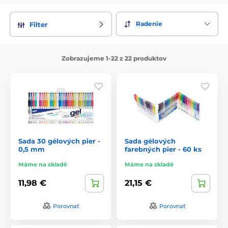
Radenie
Filter
Zobrazujeme 1-22 z 22 produktov
Sada 30 gélových pier -
Sada gélových
0,5 mm
farebných pier - 60 ks
Máme na skladě
Máme na skladě
11,98 €
21,15 €
Porovnať
Porovnať