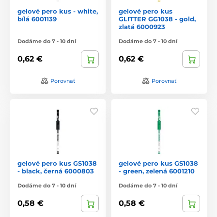
gelové pero kus - white,
gelové pero kus
bílá 6001139
GLITTER GG1038 - gold,
zlatá 6000923
Dodáme do 7 - 10 dní
Dodáme do 7 - 10 dní
0,62 €
0,62 €
Porovnať
Porovnať
gelové pero kus GS1038
gelové pero kus GS1038
- black, černá 6000803
- green, zelená 6001210
Dodáme do 7 - 10 dní
Dodáme do 7 - 10 dní
0,58 €
0,58 €