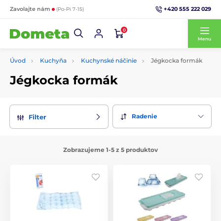
+420 555 222 029
Zavolajte nám
(Po-Pi 7-15)
0
Menu
Úvod
Kuchyňa
Kuchynské náčinie
Jégkocka formák
Jégkocka formák
Radenie
Filter
Zobrazujeme 1-5 z 5 produktov