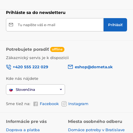
Prihláste sa do newsletteru
Tu napíšte váš e-mail
Prihlásiť
Potrebujete poradiť
offline
Zákaznický servis je k dispozícii
+420 555 222 029
eshop@dometa.sk
Kde nás nájdete
Slovenčina
Sme tiež na:
Facebook
Instagram
Informácie pre vás
Miesta osobného odberu
Doprava a platba
Domáce potreby v Bratislave