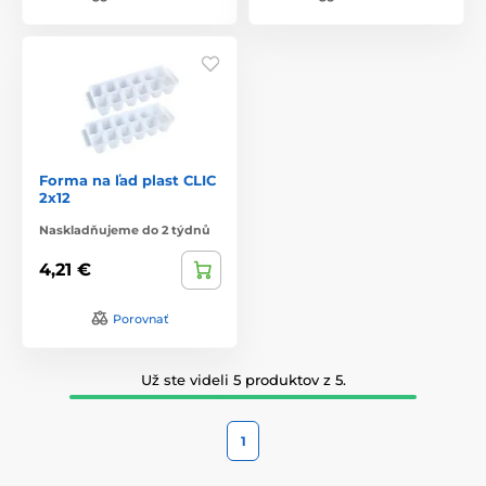
Forma na ľad plast CLIC
2x12
Naskladňujeme do 2 týdnů
4,21 €
Porovnať
Už ste videli 5 produktov z 5.
1