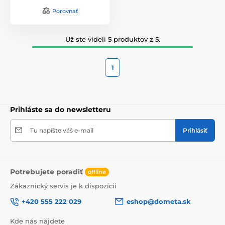
Porovnať
Už ste videli 5 produktov z 5.
1
Prihláste sa do newsletteru
Tu napíšte váš e-mail
Prihlásiť
Potrebujete poradiť
offline
Zákaznický servis je k dispozícii
+420 555 222 029
eshop@dometa.sk
Kde nás nájdete