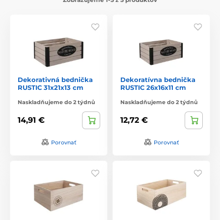
Dekorativná bednička
Dekoratívna bednička
RUSTIC 31x21x13 cm
RUSTIC 26x16x11 cm
Naskladňujeme do 2 týdnů
Naskladňujeme do 2 týdnů
14,91 €
12,72 €
Porovnať
Porovnať