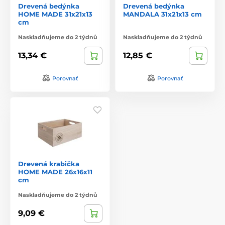
Drevená bedýnka
Drevená bedýnka
HOME MADE 31x21x13
MANDALA 31x21x13 cm
cm
Naskladňujeme do 2 týdnů
Naskladňujeme do 2 týdnů
13,34 €
12,85 €
Porovnať
Porovnať
Drevená krabička
HOME MADE 26x16x11
cm
Naskladňujeme do 2 týdnů
9,09 €