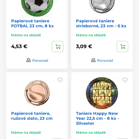
Papierové taniere
Papierové taniere
FOTBAL 23 cm, 8 ks
strieborné, 23 cm - 6 ks
Máme na skladě
Máme na skladě
4,53 €
3,09 €
Porovnať
Porovnať
Papierové taniere,
Taniere Happy New
ružové zlato, 23 cm
Year 22,5 cm - 8 ks -
Silvester
Máme na skladě
Máme na skladě