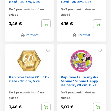
zlaté - 20 cm, 6 ks
zlaté - 20 cm, 6 ks
Do 3 pracovních dnů na
Do 3 pracovních dnů na
skladě
skladě
3,46 €
4,16 €
Porovnať
Porovnať
Papírové talíře 60 LET -
Papírové talíře myška
zlaté - 20 cm, 6 ks
Minnie "Minnie Happy
Helpers", 20 cm, 8 ks
Do 3 pracovních dnů na
Do 3 pracovních dnů na
skladě
skladě
3,46 €
5,03 €