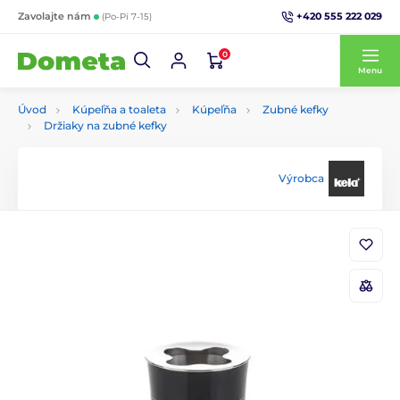
+420 555 222 029
Zavolajte nám
(Po-Pi 7-15)
0
Menu
Úvod
Kúpeľňa a toaleta
Kúpeľňa
Zubné kefky
Držiaky na zubné kefky
Výrobca