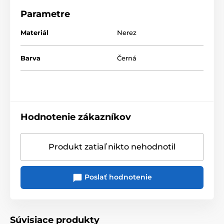
Parametre
Materiál
Nerez
Barva
Černá
Hodnotenie zákazníkov
Produkt zatiaľ nikto nehodnotil
Poslať hodnotenie
Súvisiace produkty