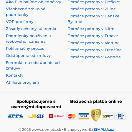
Ako Eko balíme objednávky
Domáce potreby v Prešove
Všeobecné zmluvné
Domáce potreby v Žiline
podmienky
Domáce potreby v Banskej
VOP pre firmy
Bystrici
Zásady ochrany súkromia
Domáce potreby v Nitre
Podmienky používania
Domáce potreby v Trnave
webového rozhrania
Domáce potreby v Martine
Reklamačný proces
Domáce potreby v Trenčíne
Odstúpenie od zmluvy
Domáce potreby v Poprade
Formulár na odstúpenie od
zmluvy
Kontakty
Affiliate program
Spolupracujeme s
Bezpečná platba online
overenými dopravcami
© 2026 www.dometa.sk ⦁ E-shop vytvorila
SIMPLIA.cz