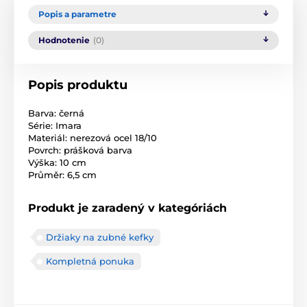
Popis a parametre
Hodnotenie
(0)
Popis produktu
Barva: černá
Série: Imara
Materiál: nerezová ocel 18/10
Povrch: prášková barva
Výška: 10 cm
Průměr: 6,5 cm
Produkt je zaradený v kategóriách
Držiaky na zubné kefky
Kompletná ponuka