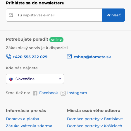
Prihláste sa do newsletteru
Tu napíšte váš e-mail
Prihlásiť
Potrebujete poradiť
online
Zákaznický servis je k dispozícii
+420 555 222 029
eshop@dometa.sk
Kde nás nájdete
Slovenčina
Sme tiež na:
Facebook
Instagram
Informácie pre vás
Miesta osobného odberu
Doprava a platba
Domáce potreby v Bratislave
Záruka vrátenia zdarma
Domáce potreby v Košiciach