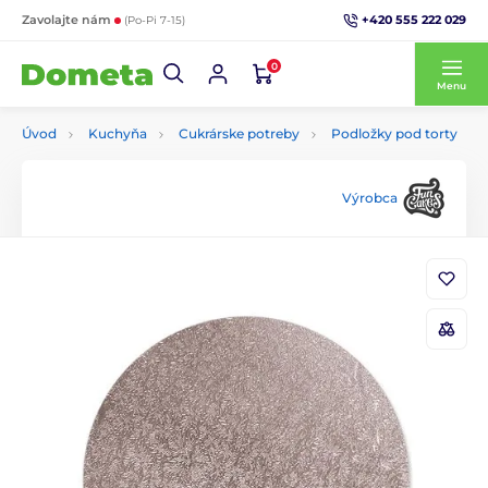
+420 555 222 029
Zavolajte nám
(Po-Pi 7-15)
0
Menu
Úvod
Kuchyňa
Cukrárske potreby
Podložky pod torty
Výrobca