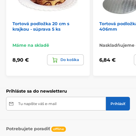
Tortová podložka 20 cm s
Tortová podložk
krajkou - súprava 5 ks
406mm
Máme na skladě
Naskladňujeme 
8,90 €
6,84 €
Do košíka
Prihláste sa do newsletteru
Tu napíšte váš e-mail
Prihlásiť
Potrebujete poradiť
offline