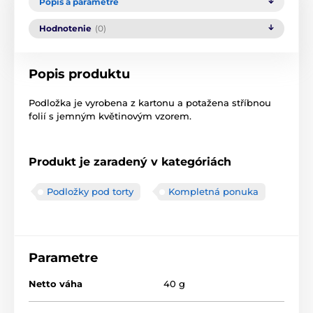
Popis a parametre
Hodnotenie
(0)
Popis produktu
Podložka je vyrobena z kartonu a potažena stříbnou
folií s jemným květinovým vzorem.
Produkt je zaradený v kategóriách
Podložky pod torty
Kompletná ponuka
Parametre
Netto váha
40 g