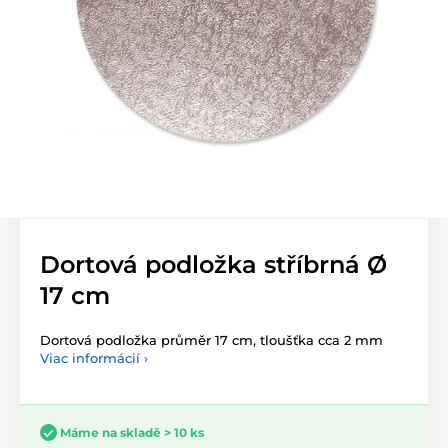
Dortová podložka stříbrná Ø
17 cm
Dortová podložka průměr 17 cm, tloušťka cca 2 mm
Viac informácií ›
Máme na skladě > 10 ks