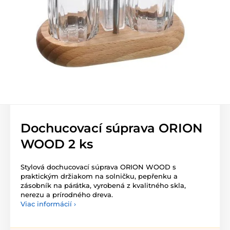
Dochucovací súprava ORION
WOOD 2 ks
Stylová dochucovací súprava ORION WOOD s
praktickým držiakom na solničku, pepřenku a
zásobník na párátka, vyrobená z kvalitného skla,
nerezu a prírodného dreva.
Viac informácií ›