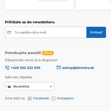
Prihláste sa do newsletteru
Tu napíšte váš e-mail
Prihlásiť
Potrebujete poradiť
offline
Zákaznický servis je k dispozícii
+420 555 222 029
eshop@dometa.sk
Kde nás nájdete
Slovenčina
Sme tiež na:
Facebook
Instagram