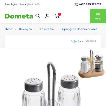
+420 555 222 029
Zavolajte nám
(Po-Pi 7-15)
0
Menu
Úvod
Kuchyňa
Stolovanie
Súpravy na dochucovanie
Výrobca