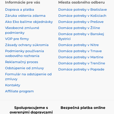
Informácie pre vás
Miesta osobného odberu
Doprava a platba
Domáce potreby v Bratislave
Záruka vrátenia zdarma
Domáce potreby v Košiciach
Ako Eko balíme objednávky
Domáce potreby v Prešove
Všeobecné zmluvné
Domáce potreby v Žiline
podmienky
Domáce potreby v Banskej
VOP pre firmy
Bystrici
Zásady ochrany súkromia
Domáce potreby v Nitre
Podmienky používania
Domáce potreby v Trnave
webového rozhrania
Domáce potreby v Martine
Reklamačný proces
Domáce potreby v Trenčíne
Odstúpenie od zmluvy
Domáce potreby v Poprade
Formulár na odstúpenie od
zmluvy
Kontakty
Affiliate program
Spolupracujeme s
Bezpečná platba online
overenými dopravcami