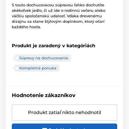
S touto dochucovacou súpravou ľahko dochutíte
akékoľvek jedlo, či už ide o rodinnú večeru alebo
väčšiu spoločenskú udalosť. Vďaka drevenému
dizajnu sa stane štýlovým doplnkom, ktorý očarí
každého hosťa.
Produkt je zaradený v kategóriách
Súpravy na dochucovanie
Kompletná ponuka
Hodnotenie zákazníkov
Produkt zatiaľ nikto nehodnotil