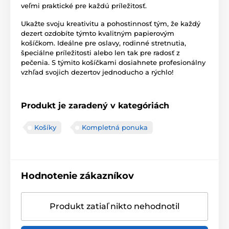
veľmi praktické pre každú príležitosť.
Ukažte svoju kreativitu a pohostinnosť tým, že každý
dezert ozdobíte týmto kvalitným papierovým
košíčkom. Ideálne pre oslavy, rodinné stretnutia,
špeciálne príležitosti alebo len tak pre radosť z
pečenia. S týmito košíčkami dosiahnete profesionálny
vzhľad svojich dezertov jednoducho a rýchlo!
Produkt je zaradený v kategóriách
Košíky
Kompletná ponuka
Hodnotenie zákazníkov
Produkt zatiaľ nikto nehodnotil