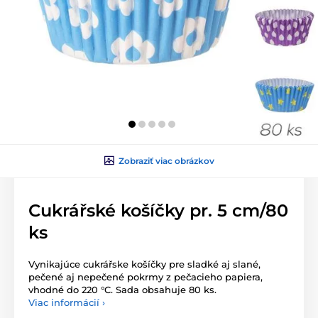
Zobraziť viac obrázkov
Cukrářské košíčky pr. 5 cm/80
ks
Vynikajúce cukrářske košíčky pre sladké aj slané,
pečené aj nepečené pokrmy z pečacieho papiera,
vhodné do 220 °C. Sada obsahuje 80 ks.
Viac informácií ›