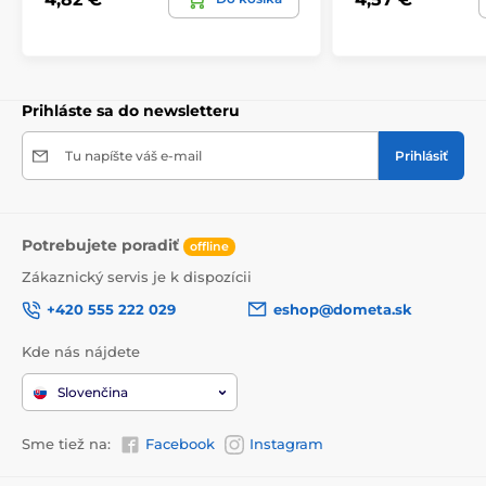
Prihláste sa do newsletteru
Tu napíšte váš e-mail
Prihlásiť
Potrebujete poradiť
offline
Zákaznický servis je k dispozícii
+420 555 222 029
eshop@dometa.sk
Kde nás nájdete
Slovenčina
Sme tiež na:
Facebook
Instagram