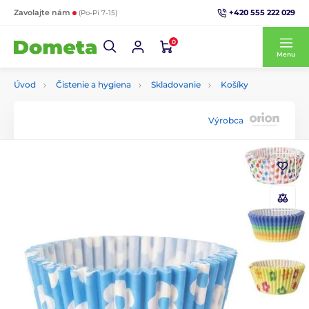
+420 555 222 029
Zavolajte nám
(Po-Pi 7-15)
0
Menu
Úvod
Čistenie a hygiena
Skladovanie
Košíky
Výrobca