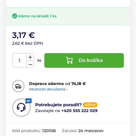
Máme na skladě 1 ks
3,17 €
2,62 € bez DPH
Do košíka
ks
Doprava zdarma
od
74,18 €
Možnosti doručenia ›
Potrebujete poradiť?
offline
Zavolajte na
+420 555 222 029
Kód produktu:
120056
Záruka:
24 mesiacov