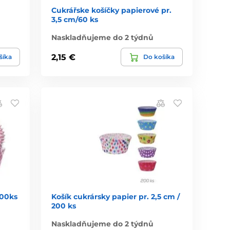
Cukrářske košíčky papierové pr.
3,5 cm/60 ks
Naskladňujeme do 2 týdnů
2,15 €
šíka
Do košíka
100ks
Košík cukrársky papier pr. 2,5 cm /
200 ks
Naskladňujeme do 2 týdnů