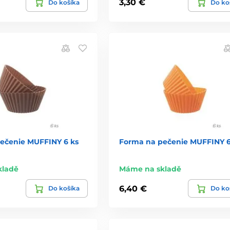
3,30 €
Do košíka
Do ko
ečenie MUFFINY 6 ks
Forma na pečenie MUFFINY 6
kladě
Máme na skladě
6,40 €
Do košíka
Do ko