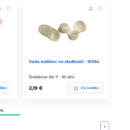
Sada košíkov na sladkosti - 100ks
Dodáme do 7 - 10 dní
2,19 €
šíka
Do košíka
24.
1