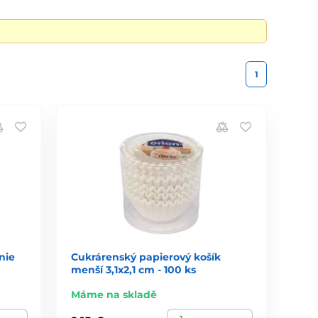
1
nie
Cukrárenský papierový košík
menší 3,1x2,1 cm - 100 ks
Máme na skladě