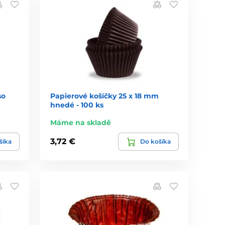
so
Papierové košíčky 25 x 18 mm
hnedé - 100 ks
Máme na skladě
3,72 €
šíka
Do košíka