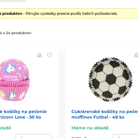
4 produktov
- filtrujte výsledky presne podľa Vašich požiadaviek.
4 z 24 produktov
é košíčky na pečenie
Cukrárenské košíčky na peče
nicorn Love - 50 ks
muffinov Futbal - 48 ks
kladě
Máme na skladě