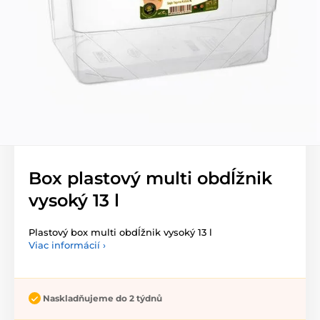
Box plastový multi obdĺžnik
vysoký 13 l
Plastový box multi obdĺžnik vysoký 13 l
Viac informácií ›
Naskladňujeme do 2 týdnů