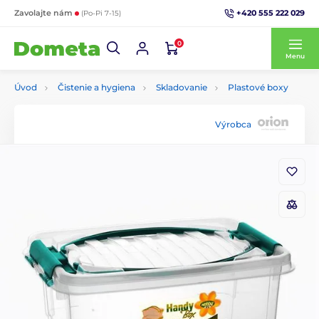
+420 555 222 029
Zavolajte nám
(Po-Pi 7-15)
0
Menu
Úvod
Čistenie a hygiena
Skladovanie
Plastové boxy
Výrobca