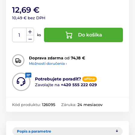
12,69 €
10,49 € bez DPH
Do košíka
ks
Doprava zdarma
od
74,18 €
Možnosti doručenia ›
Potrebujete poradiť?
offline
Zavolajte na
+420 555 222 029
Kód produktu:
126095
Záruka:
24 mesiacov
Popis a parametre