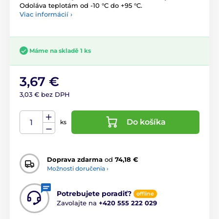
Odoláva teplotám od -10 °C do +95 °C.
Viac informácií ›
Máme na skladě 1 ks
3,67 €
3,03 € bez DPH
Do košíka
ks
Doprava zdarma
od
74,18 €
Možnosti doručenia ›
Potrebujete poradiť?
offline
Zavolajte na
+420 555 222 029