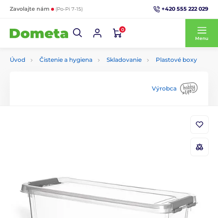
+420 555 222 029
Zavolajte nám
(Po-Pi 7-15)
0
Menu
Úvod
Čistenie a hygiena
Skladovanie
Plastové boxy
Výrobca