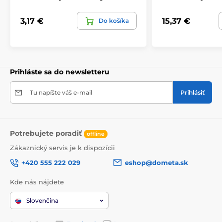
3,17 €
15,37 €
Do košíka
Prihláste sa do newsletteru
Tu napíšte váš e-mail
Prihlásiť
Potrebujete poradiť
offline
Zákaznický servis je k dispozícii
+420 555 222 029
eshop@dometa.sk
Kde nás nájdete
Slovenčina