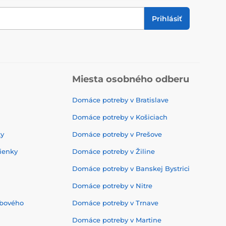
Prihlásiť
Miesta osobného odberu
Domáce potreby v Bratislave
Domáce potreby v Košiciach
ky
Domáce potreby v Prešove
ienky
Domáce potreby v Žiline
Domáce potreby v Banskej Bystrici
Domáce potreby v Nitre
ebového
Domáce potreby v Trnave
Domáce potreby v Martine