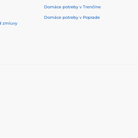
Domáce potreby v Trenčíne
Domáce potreby v Poprade
d zmluvy