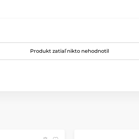
Produkt zatiaľ nikto nehodnotil