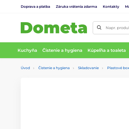
Doprava a platba
Záruka vrátenia zdarma
Kontakty
M
Napr. produk
Kuchyňa
Čistenie a hygiena
Kúpeľňa a toaleta
Úvod
Čistenie a hygiena
Skladovanie
Plastové bo