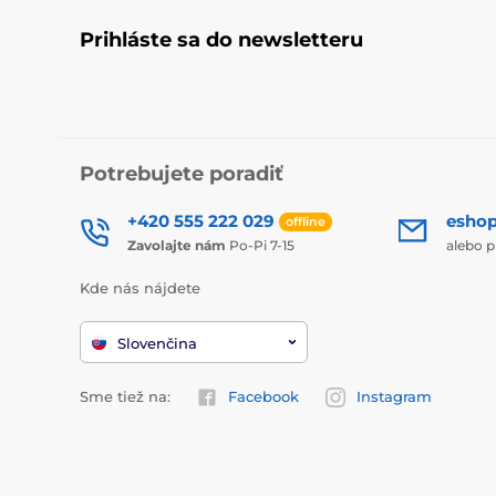
Prihláste sa do newsletteru
Potrebujete poradiť
+420 555 222 029
esho
offline
Zavolajte nám
Po-Pi 7-15
alebo p
Kde nás nájdete
Slovenčina
Sme tiež na:
Facebook
Instagram