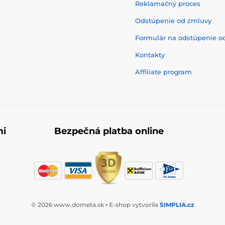
Reklamačný proces
Odstúpenie od zmluvy
Formulár na odstúpenie o
Kontakty
Affiliate program
mi
Bezpečná platba online
© 2026 www.dometa.sk ⦁ E-shop vytvorila
SIMPLIA.cz