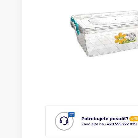
Potrebujete poradiť?
offl
Zavolajte na
+420 555 222 029