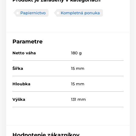
Papiernictvo
Kompletná ponuka
Parametre
Netto váha
180 g
Šířka
15 mm
Hloubka
15 mm
Výška
131 mm
Hodnotenie zákazníkov