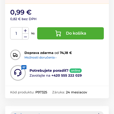
0,99 €
0,82 € bez DPH
Do košíka
ks
Doprava zdarma
od
74,18 €
Možnosti doručenia ›
Potrebujete poradiť?
online
Zavolajte na
+420 555 222 029
Kód produktu:
P97325
Záruka:
24 mesiacov