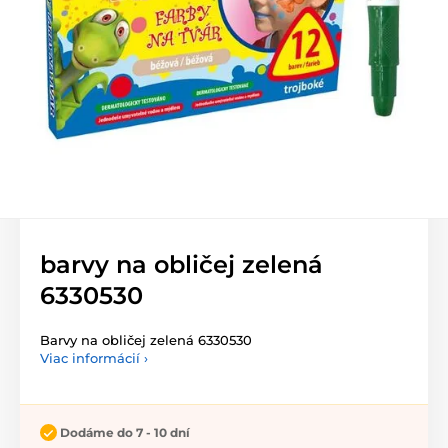
barvy na obličej zelená
6330530
Barvy na obličej zelená 6330530
Viac informácií ›
Dodáme do 7 - 10 dní