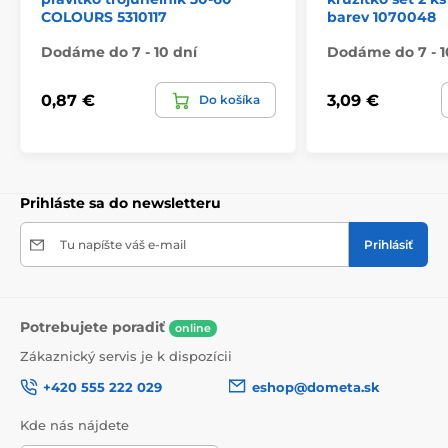
COLOURS 5310117
barev 1070048
Dodáme do 7 - 10 dní
Dodáme do 7 - 1
0,87 €
3,09 €
Do košíka
Prihláste sa do newsletteru
Tu napíšte váš e-mail
Prihlásiť
Potrebujete poradiť
online
Zákaznický servis je k dispozícii
+420 555 222 029
eshop@dometa.sk
Kde nás nájdete